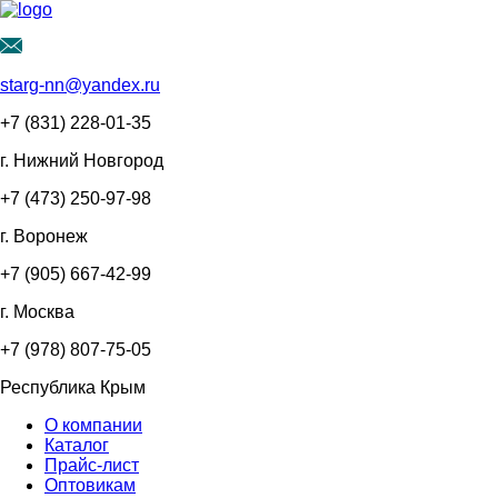
starg-nn@yandex.ru
+7 (831)
228-01-35
г. Нижний Новгород
+7 (473)
250-97-98
г. Воронеж
+7 (905)
667-42-99
г. Москва
+7 (978)
807-75-05
Республика Крым
О компании
Каталог
Прайс-лист
Оптовикам