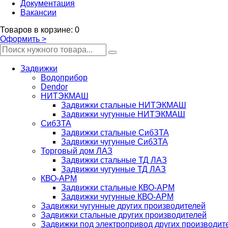
Документация
Вакансии
Товаров
в корзине
:
0
Оформить
>
Задвижки
Водоприбор
Dendor
НИТЭКМАШ
Задвижки стальные НИТЭКМАШ
Задвижки чугунные НИТЭКМАШ
СибЗТА
Задвижки стальные СибЗТА
Задвижки чугунные СибЗТА
Торговый дом ЛАЗ
Задвижки стальные ТД ЛАЗ
Задвижки чугунные ТД ЛАЗ
КВО-АРМ
Задвижки стальные КВО-АРМ
Задвижки чугунные КВО-АРМ
Задвижки чугунные других производителей
Задвижки стальные других производителей
Задвижки под электропривод других производит