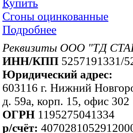
Купить
Cгоны оцинкованные
Подробнее
Реквизиты ООО "ТД СТА
ИНН/КПП
5257191331/5
Юридический адрес:
603116 г. Нижний Новгоро
д. 59а, корп. 15, офис 302
ОГРН
1195275041334
р/счёт:
407028105291200