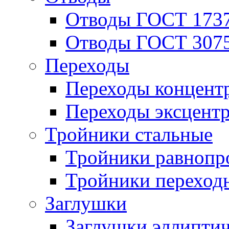
Отводы ГОСТ 173
Отводы ГОСТ 307
Переходы
Переходы концент
Переходы эксцент
Тройники стальные
Тройники равнопр
Тройники переход
Заглушки
Заглушки эллипти