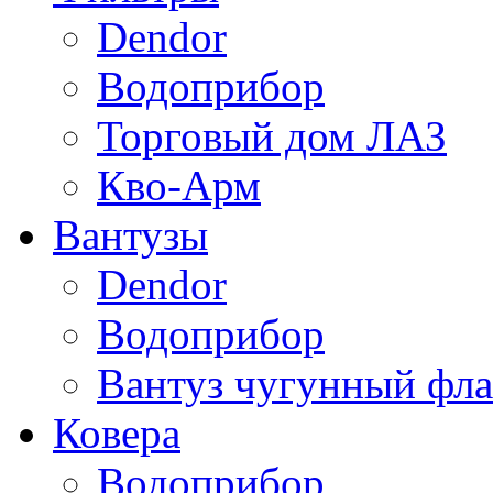
Dendor
Водоприбор
Торговый дом ЛАЗ
Кво-Арм
Вантузы
Dendor
Водоприбор
Вантуз чугунный фла
Ковера
Водоприбор