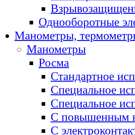
Взрывозащищен
Однооборотные эл
Манометры, термометр
Манометры
Росма
Стандартное ис
Специальное ис
Специальное исп
С повышенным к
С электроконтак