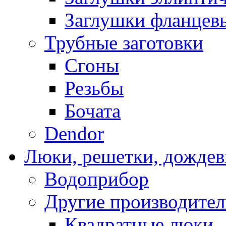
Заглушки фланцев
Трубные заготовки
Cгоны
Резьбы
Бочата
Dendor
Люки, решетки, дожде
Водоприбор
Другие производите
Квадратные люки