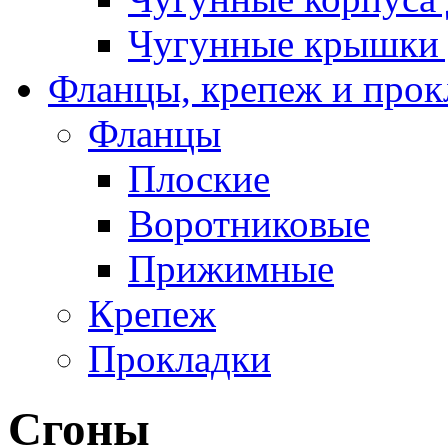
Чугунные крышки 
Фланцы, крепеж и прок
Фланцы
Плоские
Воротниковые
Прижимные
Крепеж
Прокладки
Сгоны