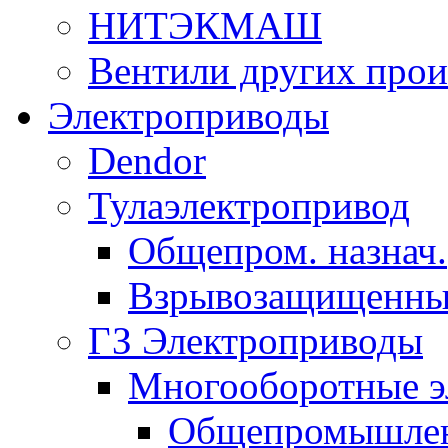
НИТЭКМАШ
Вентили других прои
Электроприводы
Dendor
Тулаэлектропривод
Общепром. назнач.
Взрывозащищенны
ГЗ Электроприводы
Многооборотные э
Общепромышленн