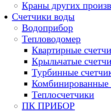
Краны других произ
Счетчики воды
Водоприбор
Тепловодомер
Квартирные счетч
Крыльчатые счетч
Турбинные счетчи
Комбинированные 
Теплосчетчики
ПК ПРИБОР