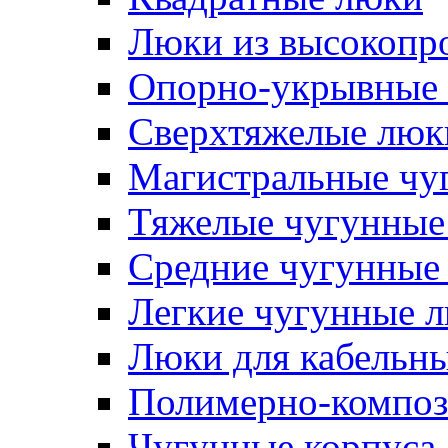
Люки из высокопр
Опорно-укрывные 
Сверхтяжелые люк
Магистральные чу
Тяжелые чугунные
Средние чугунные
Легкие чугунные 
Люки для кабельны
Полимерно-композ
Чугунные корпуса 