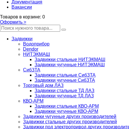
Документация
Вакансии
Товаров
в корзине
:
0
Оформить
>
Задвижки
Водоприбор
Dendor
НИТЭКМАШ
Задвижки стальные НИТЭКМАШ
Задвижки чугунные НИТЭКМАШ
СибЗТА
Задвижки стальные СибЗТА
Задвижки чугунные СибЗТА
Торговый дом ЛАЗ
Задвижки стальные ТД ЛАЗ
Задвижки чугунные ТД ЛАЗ
КВО-АРМ
Задвижки стальные КВО-АРМ
Задвижки чугунные КВО-АРМ
Задвижки чугунные других производителей
Задвижки стальные других производителей
Задвижки под электропривод других производит