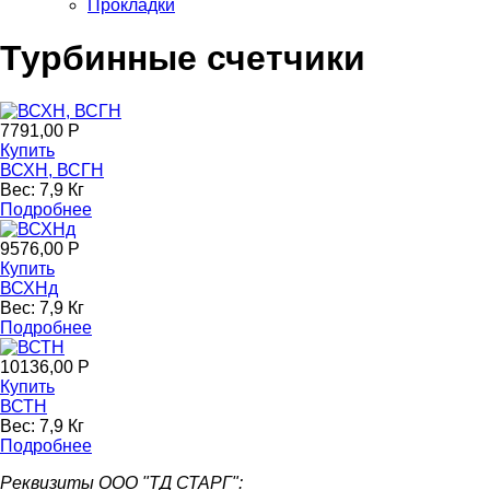
Прокладки
Турбинные счетчики
7791,00 Р
Купить
ВСХН, ВСГН
Вес:
7,9 Кг
Подробнее
9576,00 Р
Купить
ВСХНд
Вес:
7,9 Кг
Подробнее
10136,00 Р
Купить
ВСТН
Вес:
7,9 Кг
Подробнее
Реквизиты ООО "ТД СТАРГ":