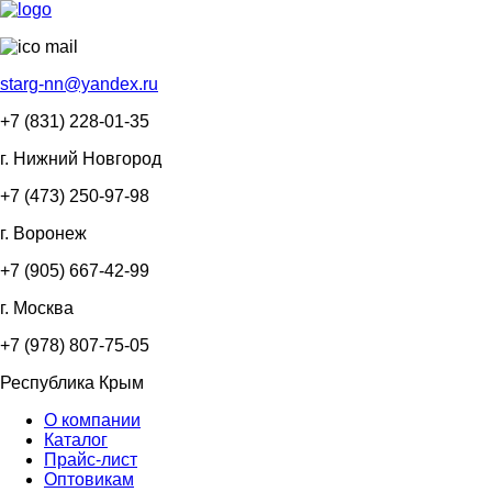
starg-nn@yandex.ru
+7 (831)
228-01-35
г. Нижний Новгород
+7 (473)
250-97-98
г. Воронеж
+7 (905)
667-42-99
г. Москва
+7 (978)
807-75-05
Республика Крым
О компании
Каталог
Прайс-лист
Оптовикам