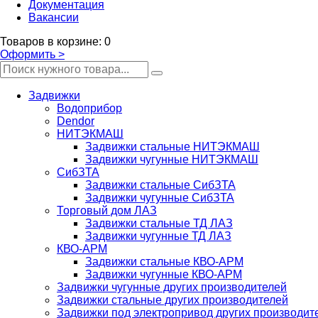
Документация
Вакансии
Товаров
в корзине
:
0
Оформить
>
Задвижки
Водоприбор
Dendor
НИТЭКМАШ
Задвижки стальные НИТЭКМАШ
Задвижки чугунные НИТЭКМАШ
СибЗТА
Задвижки стальные СибЗТА
Задвижки чугунные СибЗТА
Торговый дом ЛАЗ
Задвижки стальные ТД ЛАЗ
Задвижки чугунные ТД ЛАЗ
КВО-АРМ
Задвижки стальные КВО-АРМ
Задвижки чугунные КВО-АРМ
Задвижки чугунные других производителей
Задвижки стальные других производителей
Задвижки под электропривод других производит