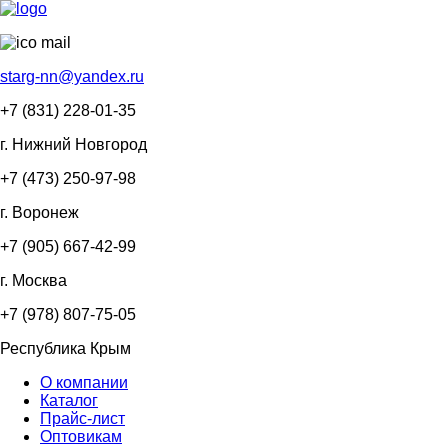
starg-nn@yandex.ru
+7 (831)
228-01-35
г. Нижний Новгород
+7 (473)
250-97-98
г. Воронеж
+7 (905)
667-42-99
г. Москва
+7 (978)
807-75-05
Республика Крым
О компании
Каталог
Прайс-лист
Оптовикам