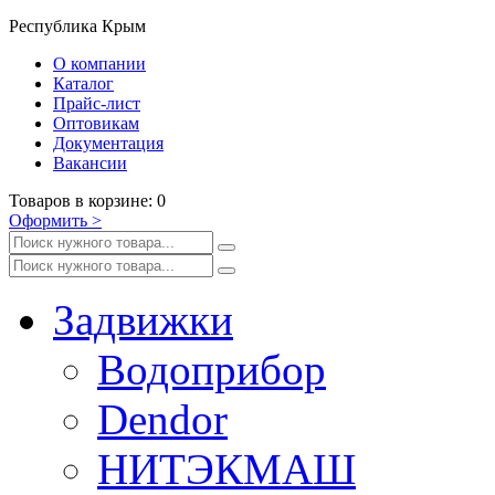
Республика Крым
О компании
Каталог
Прайс-лист
Оптовикам
Документация
Вакансии
Товаров
в корзине
:
0
Оформить
>
Задвижки
Водоприбор
Dendor
НИТЭКМАШ