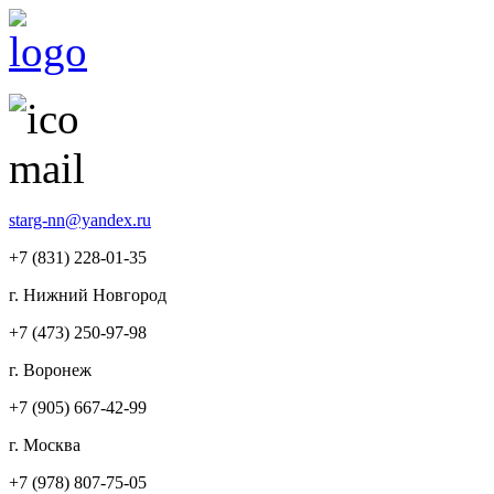
starg-nn@yandex.ru
+7 (831)
228-01-35
г. Нижний Новгород
+7 (473)
250-97-98
г. Воронеж
+7 (905)
667-42-99
г. Москва
+7 (978)
807-75-05