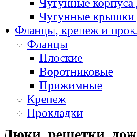
Чугунные корпуса 
Чугунные крышки 
Фланцы, крепеж и прок
Фланцы
Плоские
Воротниковые
Прижимные
Крепеж
Прокладки
Люки, решетки, до