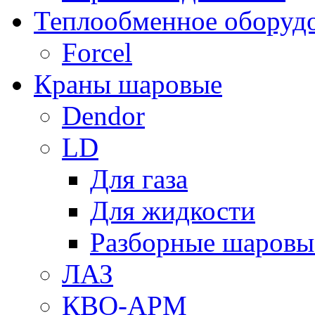
Теплообменное оборуд
Forcel
Краны шаровые
Dendor
LD
Для газа
Для жидкости
Разборные шаровы
ЛАЗ
КВО-АРМ