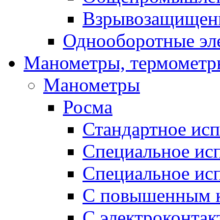
Взрывозащищен
Однооборотные эл
Манометры, термометр
Манометры
Росма
Стандартное ис
Специальное ис
Специальное исп
С повышенным к
С электроконтак