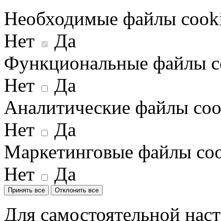
Необходимые файлы cook
Нет
Да
Функциональные файлы c
Нет
Да
Аналитические файлы coo
Нет
Да
Маркетинговые файлы coo
Нет
Да
Принять все
Отклонить все
Для самостоятельной наст