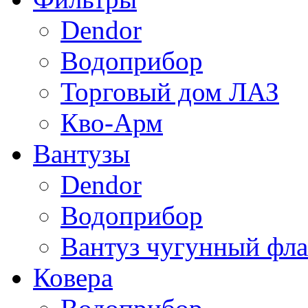
Dendor
Водоприбор
Торговый дом ЛАЗ
Кво-Арм
Вантузы
Dendor
Водоприбор
Вантуз чугунный фла
Ковера