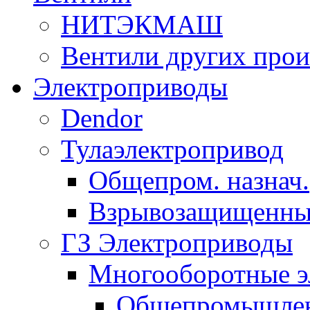
НИТЭКМАШ
Вентили других прои
Электроприводы
Dendor
Тулаэлектропривод
Общепром. назнач.
Взрывозащищенны
ГЗ Электроприводы
Многооборотные э
Общепромышленн