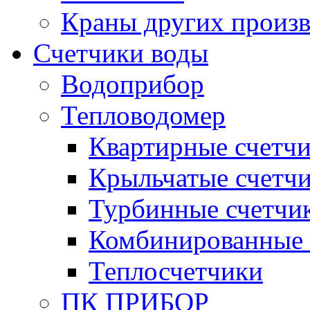
Краны других произ
Счетчики воды
Водоприбор
Тепловодомер
Квартирные счетч
Крыльчатые счетч
Турбинные счетчи
Комбинированные 
Теплосчетчики
ПК ПРИБОР