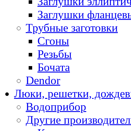
Заглушки эллипти
Заглушки фланцев
Трубные заготовки
Cгоны
Резьбы
Бочата
Dendor
Люки, решетки, дожде
Водоприбор
Другие производите