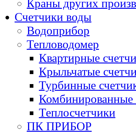
Краны других произ
Счетчики воды
Водоприбор
Тепловодомер
Квартирные счетч
Крыльчатые счетч
Турбинные счетчи
Комбинированные 
Теплосчетчики
ПК ПРИБОР