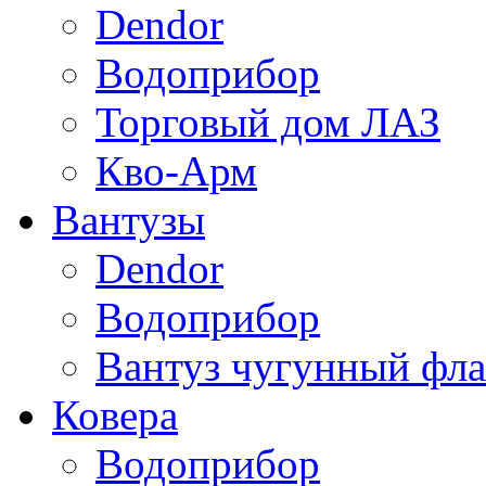
Dendor
Водоприбор
Торговый дом ЛАЗ
Кво-Арм
Вантузы
Dendor
Водоприбор
Вантуз чугунный фла
Ковера
Водоприбор