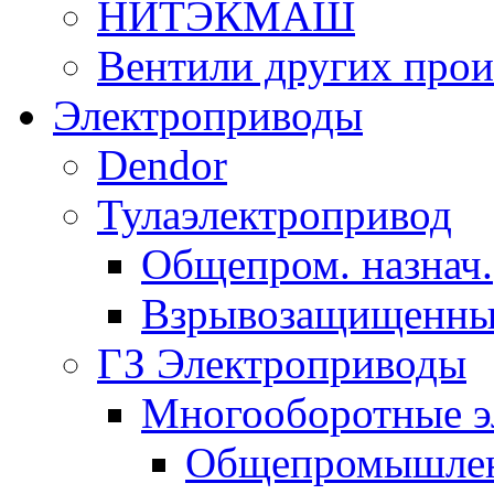
НИТЭКМАШ
Вентили других прои
Электроприводы
Dendor
Тулаэлектропривод
Общепром. назнач.
Взрывозащищенны
ГЗ Электроприводы
Многооборотные э
Общепромышленн