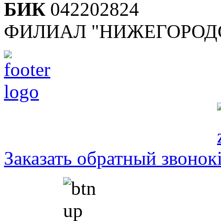
БИК
042202824
ФИЛИАЛ "НИЖЕГОРОДС
Заказать обратный звонок