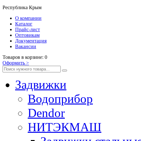
Республика Крым
О компании
Каталог
Прайс-лист
Оптовикам
Документация
Вакансии
Товаров
в корзине
:
0
Оформить
>
Задвижки
Водоприбор
Dendor
НИТЭКМАШ