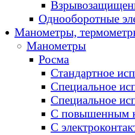
Взрывозащищен
Однооборотные эл
Манометры, термометр
Манометры
Росма
Стандартное ис
Специальное ис
Специальное исп
С повышенным к
С электроконтак