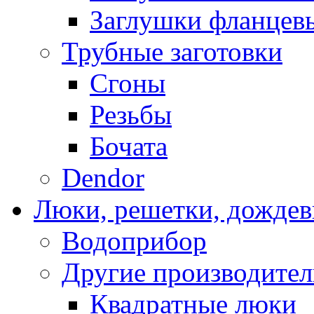
Заглушки фланцев
Трубные заготовки
Cгоны
Резьбы
Бочата
Dendor
Люки, решетки, дожде
Водоприбор
Другие производите
Квадратные люки