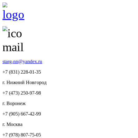
starg-nn@yandex.ru
+7 (831)
228-01-35
г. Нижний Новгород
+7 (473)
250-97-98
г. Воронеж
+7 (905)
667-42-99
г. Москва
+7 (978)
807-75-05