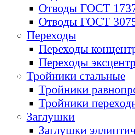
Отводы ГОСТ 173
Отводы ГОСТ 307
Переходы
Переходы концент
Переходы эксцент
Тройники стальные
Тройники равнопр
Тройники переход
Заглушки
Заглушки эллипти