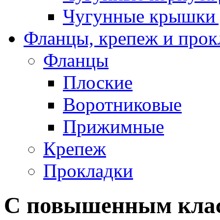
Чугунные крышки 
Фланцы, крепеж и прок
Фланцы
Плоские
Воротниковые
Прижимные
Крепеж
Прокладки
С повышенным клас