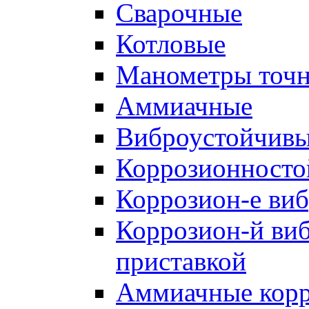
Cварочные
Котловые
Манометры точн
Аммиачные
Виброустойчив
Коррозионносто
Коррозион-е виб
Коррозион-й виб
приставкой
Аммиачные корр