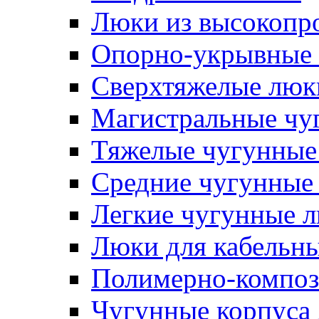
Люки из высокопр
Опорно-укрывные 
Сверхтяжелые люк
Магистральные чу
Тяжелые чугунные
Средние чугунные
Легкие чугунные 
Люки для кабельны
Полимерно-композ
Чугунные корпуса 