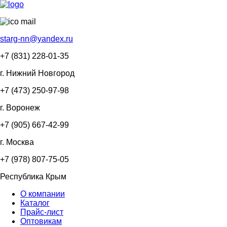
starg-nn@yandex.ru
+7 (831)
228-01-35
г. Нижний Новгород
+7 (473)
250-97-98
г. Воронеж
+7 (905)
667-42-99
г. Москва
+7 (978)
807-75-05
Республика Крым
О компании
Каталог
Прайс-лист
Оптовикам