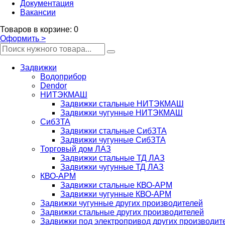
Документация
Вакансии
Товаров
в корзине
:
0
Оформить
>
Задвижки
Водоприбор
Dendor
НИТЭКМАШ
Задвижки стальные НИТЭКМАШ
Задвижки чугунные НИТЭКМАШ
СибЗТА
Задвижки стальные СибЗТА
Задвижки чугунные СибЗТА
Торговый дом ЛАЗ
Задвижки стальные ТД ЛАЗ
Задвижки чугунные ТД ЛАЗ
КВО-АРМ
Задвижки стальные КВО-АРМ
Задвижки чугунные КВО-АРМ
Задвижки чугунные других производителей
Задвижки стальные других производителей
Задвижки под электропривод других производит