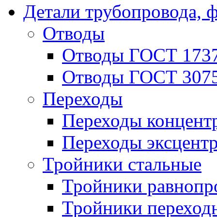
Детали трубопровода, 
Отводы
Отводы ГОСТ 173
Отводы ГОСТ 307
Переходы
Переходы концент
Переходы эксцент
Тройники стальные
Тройники равнопр
Тройники переход