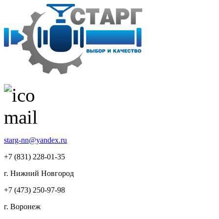
starg-nn@yandex.ru
+7 (831)
228-01-35
г. Нижний Новгород
+7 (473)
250-97-98
г. Воронеж