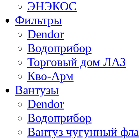
ЭНЭКОС
Фильтры
Dendor
Водоприбор
Торговый дом ЛАЗ
Кво-Арм
Вантузы
Dendor
Водоприбор
Вантуз чугунный фла