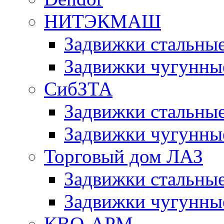
НИТЭКМАШ
Задвижки сталь
Задвижки чугун
СибЗТА
Задвижки стальны
Задвижки чугунн
Торговый дом ЛАЗ
Задвижки стальны
Задвижки чугунны
КВО-АРМ