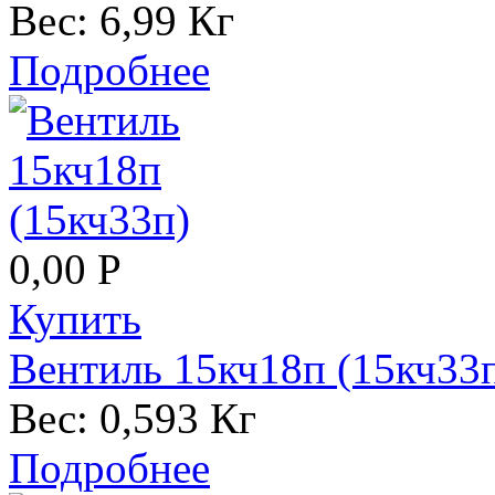
Вес:
6,99 Кг
Подробнее
0,00 Р
Купить
Вентиль 15кч18п (15кч33
Вес:
0,593 Кг
Подробнее