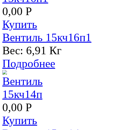
0,00 Р
Купить
Вентиль 15кч16п1
Вес:
6,91 Кг
Подробнее
0,00 Р
Купить