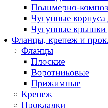
Полимерно-композ
Чугунные корпуса 
Чугунные крышки 
Фланцы, крепеж и прок
Фланцы
Плоские
Воротниковые
Прижимные
Крепеж
Прокладки