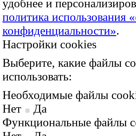
удобнее и персонализиров
политика использования «
конфиденциальности»
.
Настройки cookies
Выберите, какие файлы co
использовать:
Необходимые файлы cook
Нет
Да
Функциональные файлы c
Нет
Да