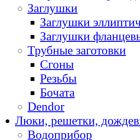
Заглушки
Заглушки эллипти
Заглушки фланцев
Трубные заготовки
Cгоны
Резьбы
Бочата
Dendor
Люки, решетки, дожде
Водоприбор