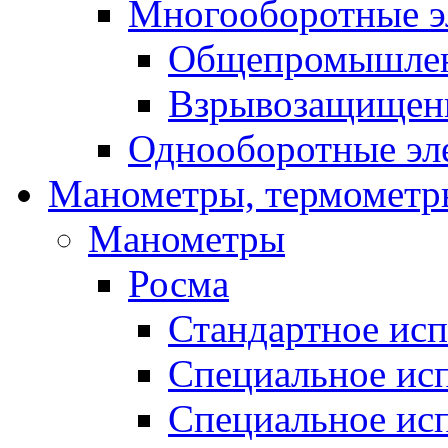
Многооборотные э
Общепромышленн
Взрывозащищен
Однооборотные эл
Манометры, термометр
Манометры
Росма
Стандартное ис
Специальное ис
Специальное исп