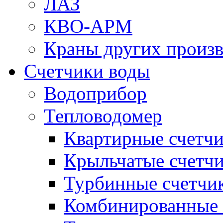
ЛАЗ
КВО-АРМ
Краны других произ
Счетчики воды
Водоприбор
Тепловодомер
Квартирные счетч
Крыльчатые счетч
Турбинные счетчи
Комбинированные 