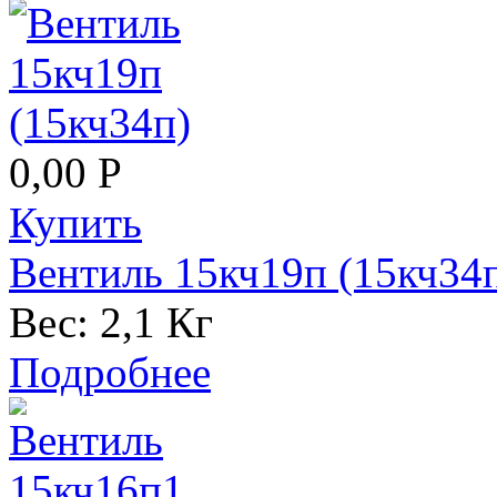
0,00 Р
Купить
Вентиль 15кч19п (15кч34
Вес:
2,1 Кг
Подробнее