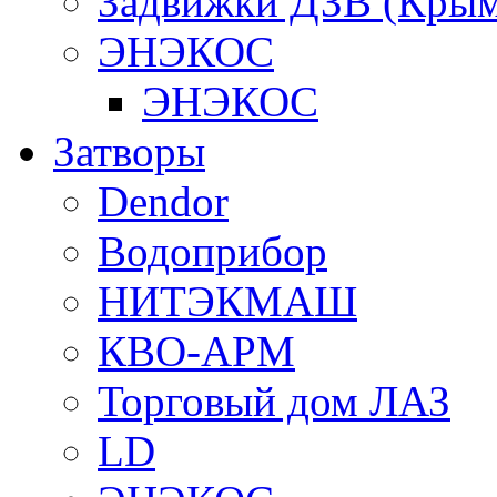
Задвижки ДЗВ (Крым
ЭНЭКОС
ЭНЭКОС
Затворы
Dendor
Водоприбор
НИТЭКМАШ
КВО-АРМ
Торговый дом ЛАЗ
LD