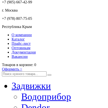
+7 (905)
667-42-99
г. Москва
+7 (978)
807-75-05
Республика Крым
О компании
Каталог
Прайс-лист
Оптовикам
Документация
Вакансии
Товаров
в корзине
:
0
Оформить
>
Задвижки
Водоприбор
Dendor