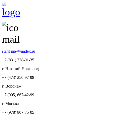
starg-nn@yandex.ru
+7 (831)
228-01-35
г. Нижний Новгород
+7 (473)
250-97-98
г. Воронеж
+7 (905)
667-42-99
г. Москва
+7 (978)
807-75-05