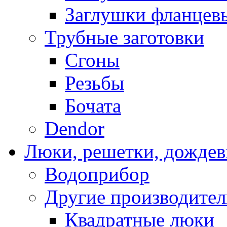
Заглушки фланцев
Трубные заготовки
Cгоны
Резьбы
Бочата
Dendor
Люки, решетки, дожде
Водоприбор
Другие производите
Квадратные люки