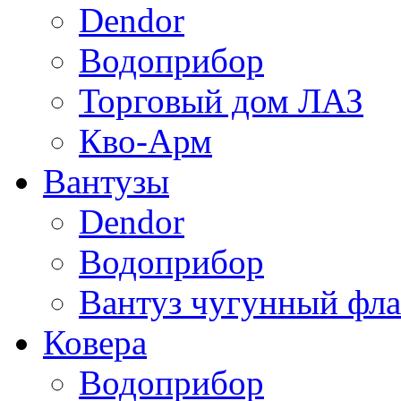
Dendor
Водоприбор
Торговый дом ЛАЗ
Кво-Арм
Вантузы
Dendor
Водоприбор
Вантуз чугунный фла
Ковера
Водоприбор