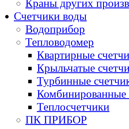
Краны других произ
Счетчики воды
Водоприбор
Тепловодомер
Квартирные счетч
Крыльчатые счетч
Турбинные счетчи
Комбинированные 
Теплосчетчики
ПК ПРИБОР