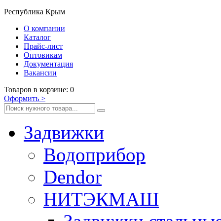
Республика Крым
О компании
Каталог
Прайс-лист
Оптовикам
Документация
Вакансии
Товаров
в корзине
:
0
Оформить
>
Задвижки
Водоприбор
Dendor
НИТЭКМАШ