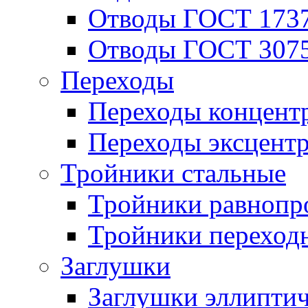
Отводы ГОСТ 173
Отводы ГОСТ 307
Переходы
Переходы концент
Переходы эксцент
Тройники стальные
Тройники равнопр
Тройники переход
Заглушки
Заглушки эллипти