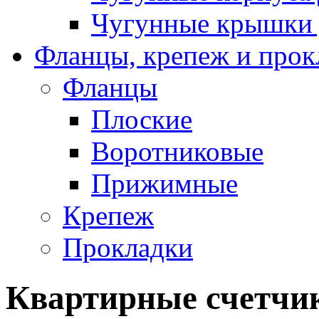
Чугунные крышки 
Фланцы, крепеж и прок
Фланцы
Плоские
Воротниковые
Прижимные
Крепеж
Прокладки
Квартирные счетчи