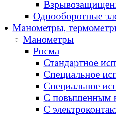
Взрывозащищен
Однооборотные эл
Манометры, термометр
Манометры
Росма
Стандартное ис
Специальное ис
Специальное исп
С повышенным к
С электроконтак