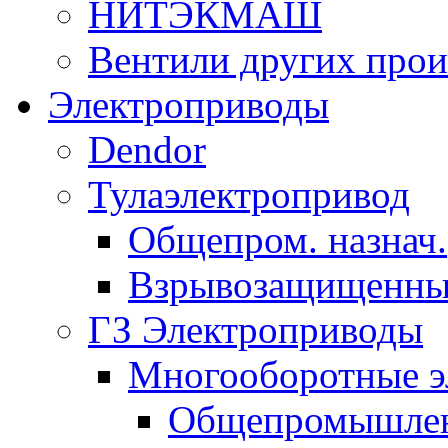
НИТЭКМАШ
Вентили других прои
Электроприводы
Dendor
Тулаэлектропривод
Общепром. назнач.
Взрывозащищенны
ГЗ Электроприводы
Многооборотные э
Общепромышленн