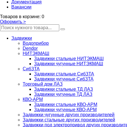
Документация
Вакансии
Товаров
в корзине
:
0
Оформить
>
Задвижки
Водоприбор
Dendor
НИТЭКМАШ
Задвижки стальные НИТЭКМАШ
Задвижки чугунные НИТЭКМАШ
СибЗТА
Задвижки стальные СибЗТА
Задвижки чугунные СибЗТА
Торговый дом ЛАЗ
Задвижки стальные ТД ЛАЗ
Задвижки чугунные ТД ЛАЗ
КВО-АРМ
Задвижки стальные КВО-АРМ
Задвижки чугунные КВО-АРМ
Задвижки чугунные других производителей
Задвижки стальные других производителей
Задвижки под электропривод других производит