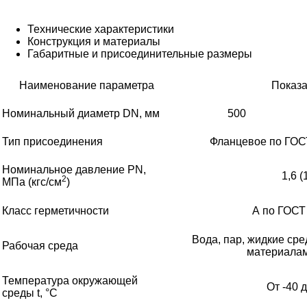
Технические характеристики
Конструкция и материалы
Габаритные и присоединительные размеры
Наименование параметра
Показа
Номинальный диаметр DN, мм
500
Тип присоединения
Фланцевое по ГОСТ
Номинальное давление PN,
1,6 (
2
МПа (кгс/см
)
Класс герметичности
А по ГОСТ
Вода, пар, жидкие ср
Рабочая среда
материалам
Температура окружающей
От -40 
среды t, °C