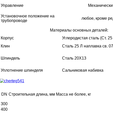
Управление
Механически
Установочное положение на
любое, кроме ре
трубопроводе
Материалы основных деталей:
Корпус
Углеродистая сталь (Ст. 25
Клин
Сталь 25 Л наплавка св. 
Шпиндель
Сталь 20Х13
Уплотнение шпинделя
Сальниковая набивка
DN
Строительная длина, мм
Масса не более, кг
300
400