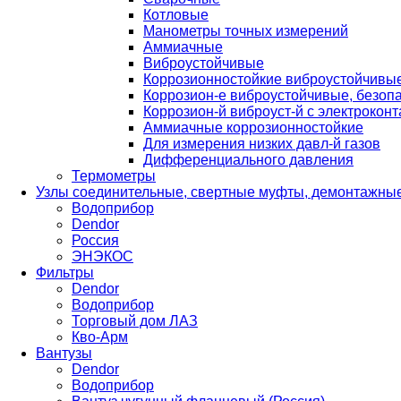
Котловые
Манометры точных измерений
Аммиачные
Виброустойчивые
Коррозионностойкие виброустойчивы
Коррозион-е виброустойчивые, безопа
Коррозион-й виброуст-й с электроконт
Аммиачные коррозионностойкие
Для измерения низких давл-й газов
Дифференциального давления
Термометры
Узлы соединительные, свертные муфты, демонтажные
Водоприбор
Dendor
Россия
ЭНЭКОС
Фильтры
Dendor
Водоприбор
Торговый дом ЛАЗ
Кво-Арм
Вантузы
Dendor
Водоприбор