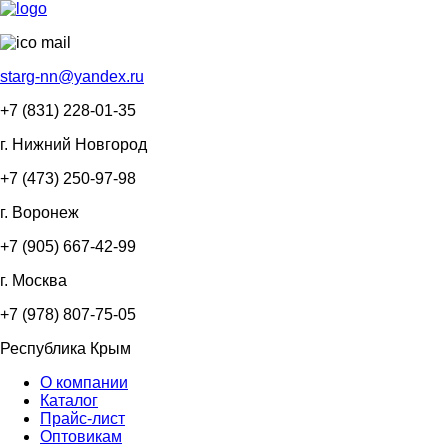
starg-nn@yandex.ru
+7 (831)
228-01-35
г. Нижний Новгород
+7 (473)
250-97-98
г. Воронеж
+7 (905)
667-42-99
г. Москва
+7 (978)
807-75-05
Республика Крым
О компании
Каталог
Прайс-лист
Оптовикам